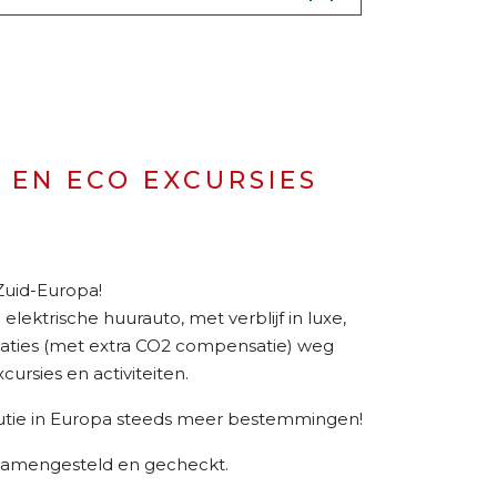
EN ECO EXCURSIES
Zuid-Europa!
lektrische huurauto, met verblijf in luxe,
aties (met extra CO2 compensatie) weg
rsies en activiteiten.
utie in Europa steeds meer bestemmingen!
 samengesteld en gecheckt.