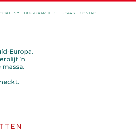
DATIES
DUURZAAMHEID
E-CARS
CONTACT
uid-Europa.
blijf in
e massa.
heckt.
ETTEN